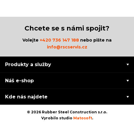
Chcete se s námi spojit?
Volejte
+420 736 147 188
nebo pište na
info@rscservis.cz
Produkty a služby
Náš e-shop
Kde nás najdete
© 2026 Rubber Steel Construction s.r.o.
Vyrobilo studio
Matosoft
.