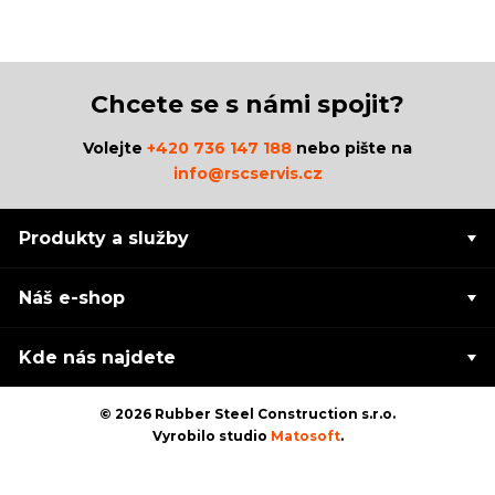
Chcete se s námi spojit?
Volejte
+420 736 147 188
nebo pište na
info@rscservis.cz
Produkty a služby
Náš e-shop
Kde nás najdete
© 2026 Rubber Steel Construction s.r.o.
Vyrobilo studio
Matosoft
.