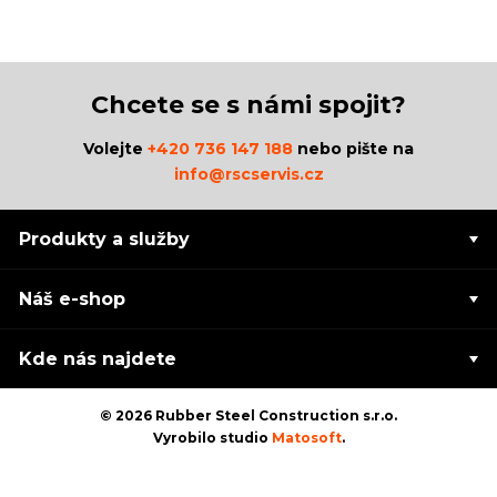
Chcete se s námi spojit?
Volejte
+420 736 147 188
nebo pište na
info@rscservis.cz
Produkty a služby
Náš e-shop
Kde nás najdete
© 2026 Rubber Steel Construction s.r.o.
Vyrobilo studio
Matosoft
.